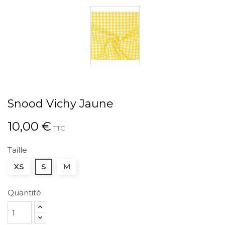
Snood Vichy Jaune
10,00 €
TTC
Taille
XS
S
M
Quantité