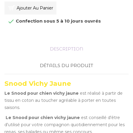
Ajouter Au Panier

Confection sous 5 à 10 jours ouvrés
DESCRIPTION
DÉTAILS DU PRODUIT
Snood Vichy Jaune
Le Snood pour chien vichy jaune
est réalisé à partir de
tissu en coton au toucher agréable à porter en toutes
saisons.
Le Snood pour chien vichy jaune
est conseillé d'être
d'utilisé pour votre compagnon quotidiennement pour les
repas, ses balades ou même ses concours.