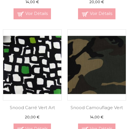
14,00 €
20,00 €
Voir Détails
Voir Détails
Snood Carré Vert Art
Snood Camouflage Vert
20,00 €
14,00 €
Voir Détails
Voir Détails