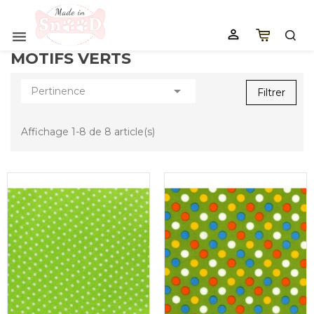


MOTIFS VERTS

Pertinence
Filtrer
Affichage 1-8 de 8 article(s)