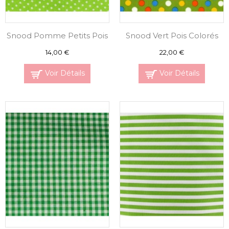
Snood Pomme Petits Pois
Snood Vert Pois Colorés
14,00 €
22,00 €
Voir Détails
Voir Détails