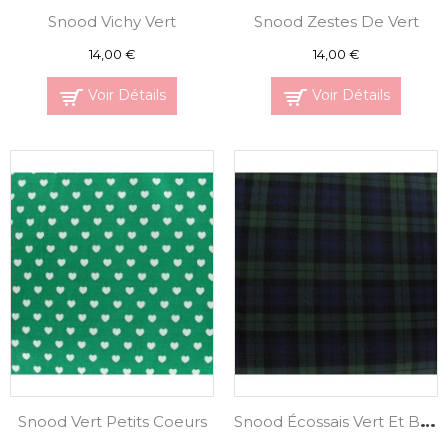
Snood Vichy Vert
Snood Zestes De Vert
14,00 €
14,00 €
Voir Détails
Voir Détails
Snood Écossais Vert Et Bleu
Snood Vert Petits Coeurs