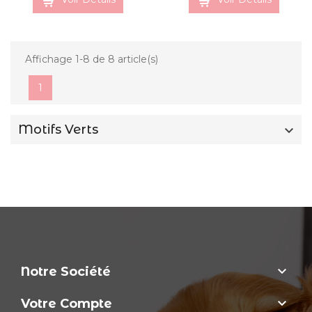
Affichage 1-8 de 8 article(s)
1
Motifs Verts


Notre Société

Votre Compte